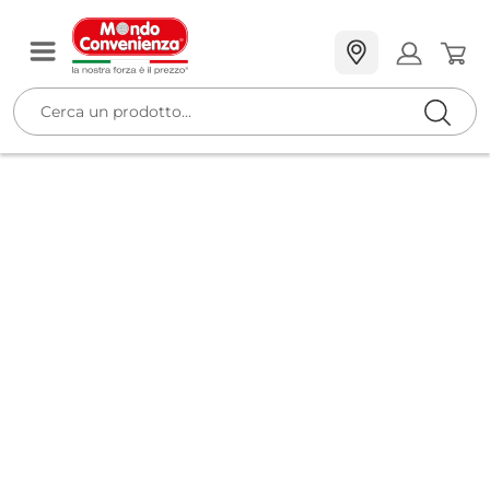
Mostra Tutt
PRODOTTI
Mostra Tutti
CATEGORIE
PAGINE