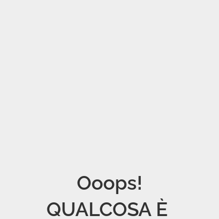
Ooops!

QUALCOSA È 