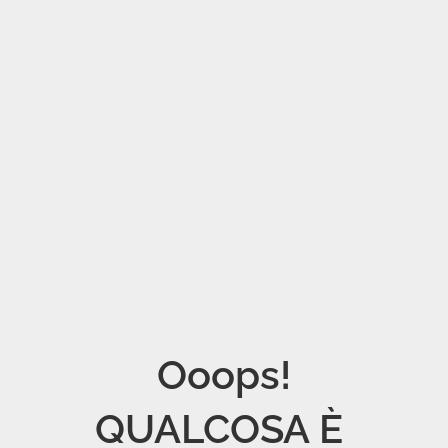
Ooops!

QUALCOSA È 