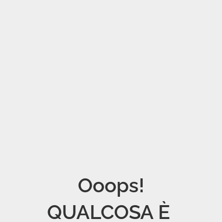
Ooops!

QUALCOSA È 