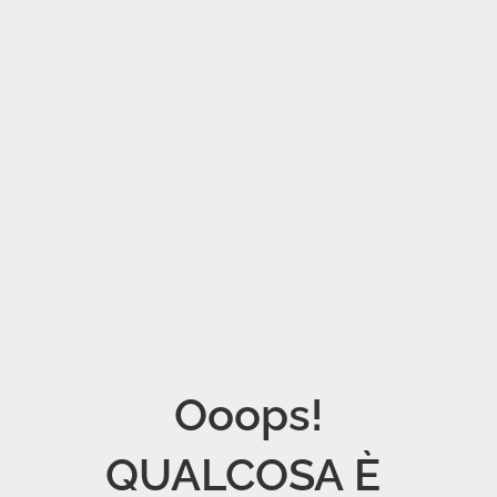
Ooops!

QUALCOSA È 