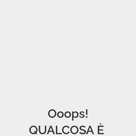
Ooops!

QUALCOSA È 