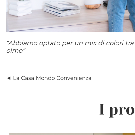
“Abbiamo optato per un mix di colori tra 
olmo”
◄ La Casa Mondo Convenienza
I pr