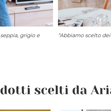
seppia, grigio e
“Abbiamo scelto dei p
odotti scelti da Ar