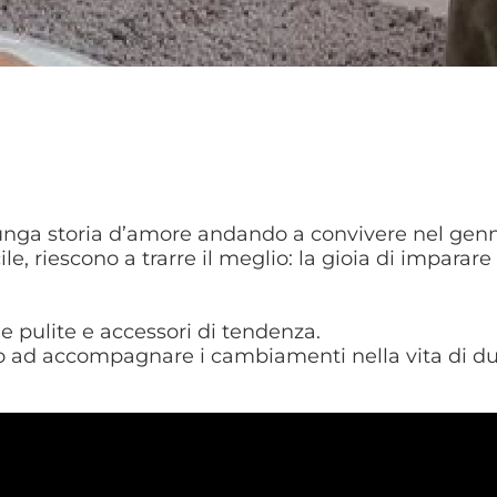
lunga storia d’amore andando a convivere nel genna
e, riescono a trarre il meglio: la gioia di imparar
ee pulite e accessori di tendenza.
tto ad accompagnare i cambiamenti nella vita di due