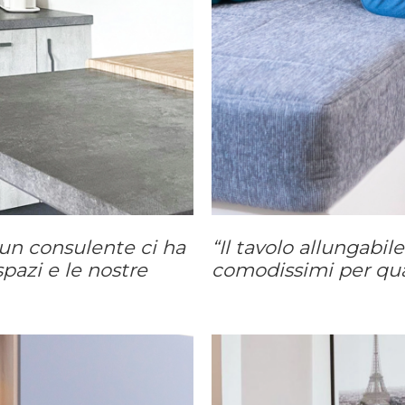
 un consulente ci ha
“Il tavolo allungabil
spazi e le nostre
comodissimi per qu