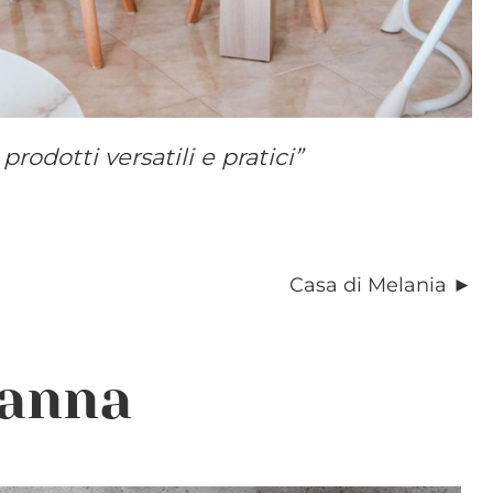
rodotti versatili e pratici”
Casa di Melania ►
ianna