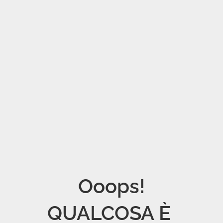
Ooops!

QUALCOSA È 