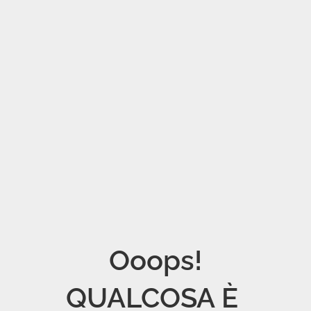
Ooops!

QUALCOSA È 