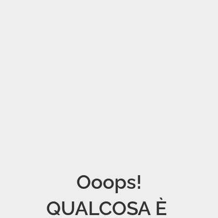
Ooops!

QUALCOSA È 