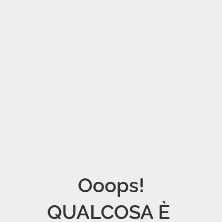
Ooops!

QUALCOSA È 