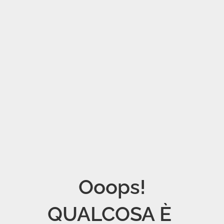
Ooops!

QUALCOSA È 