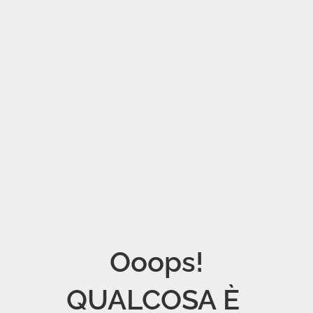
Ooops!

QUALCOSA È 